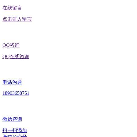
在线留言
点击进入留言
QQ咨询
QQ在线咨询
电话沟通
18903658751
微信咨询
扫一扫添加
微信公众号