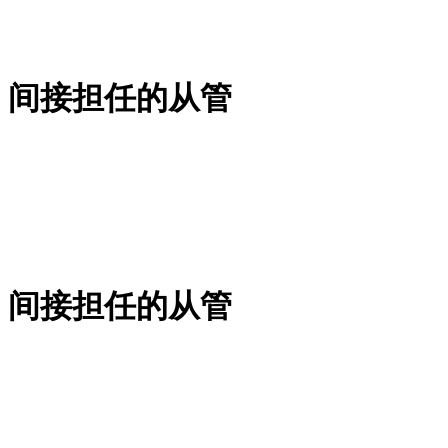
、间接担任的从管
、间接担任的从管