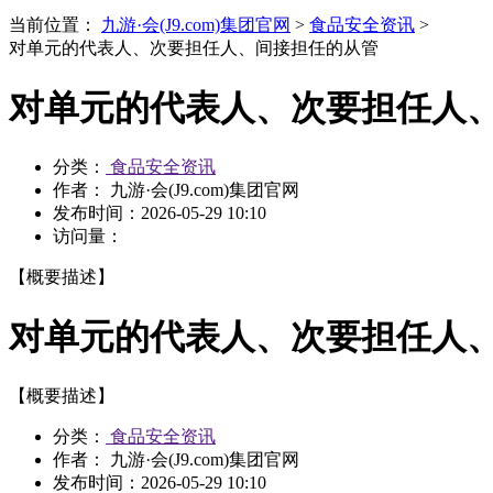
当前位置：
九游·会(J9.com)集团官网
>
食品安全资讯
>
对单元的代表人、次要担任人、间接担任的从管
对单元的代表人、次要担任人
分类：
食品安全资讯
作者： 九游·会(J9.com)集团官网
发布时间：
2026-05-29 10:10
访问量：
【概要描述】
对单元的代表人、次要担任人
【概要描述】
分类：
食品安全资讯
作者： 九游·会(J9.com)集团官网
发布时间：
2026-05-29 10:10