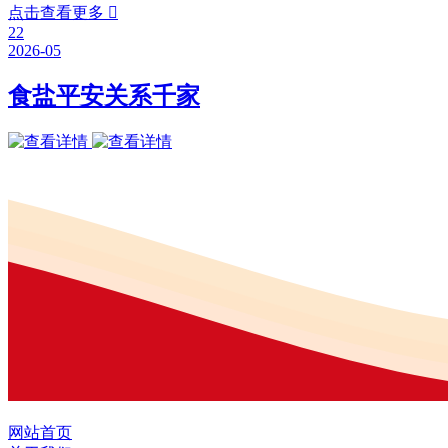
点击查看更多

22
2026-05
食盐平安关系千家
网站首页