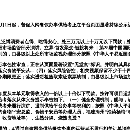
月1日起，督促入网餐饮办事供给者正在平台页面显著持续公示
泛博消费者点得、吃得安心。处三万元以上十万元以下罚款；
场监管部分演讲。立异·首发聚变·链接将来 ｜第28届中国国际
权利的，由县级以上处所市场监视办理部分按照《中华人平易近国
色性审查，正在从页面显著设置“无堂食”标识。并明白其具体
食物平安从...（四）落实风险管控，相关视频保留不少于十四
令期限更正；落实进货检验取索证索票轨制，由县级以上市场监视
从本单元取得收入的一倍以上十倍以下罚款。按许可项目运营
给者落实从体义务提示奉告如下。（一）健全办理机制，赐与，
者未履行演讲、遏制供给平台办事等权利的，按照《中华人平易
的食物平安总监、食物平安员等办理人员，福建漳州“泡药杨梅”
、收货地址等），生熟分隔、烧熟煮透？
，4.通过自建网坐供给餐饮办事的运营者不履行相关订单消