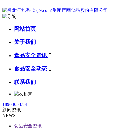
网站首页
关于我们

食品安全资讯

食品安全动态

联系我们

18903658751
新闻资讯
NEWS
食品安全资讯