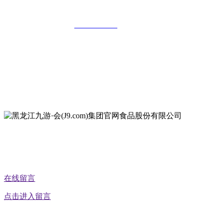
份有限公司
全国统一客服热线：
18903658751
地址：哈尔滨南岗区红旗满族乡科技园区
地址：双城经济技术开发区娃哈哈路6号
地址：黑龙江萝北县宝泉岭二九0公路一号
地址：黑龙江省延寿县工业园区北泰山路5号
公众号二维码
在线留言
点击进入留言