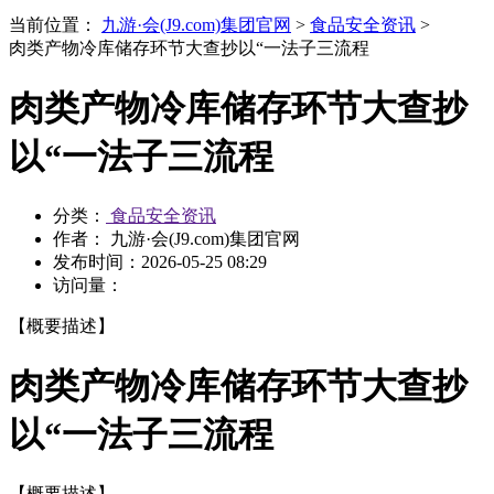
当前位置：
九游·会(J9.com)集团官网
>
食品安全资讯
>
肉类产物冷库储存环节大查抄以“一法子三流程
肉类产物冷库储存环节大查抄
以“一法子三流程
分类：
食品安全资讯
作者： 九游·会(J9.com)集团官网
发布时间：
2026-05-25 08:29
访问量：
【概要描述】
肉类产物冷库储存环节大查抄
以“一法子三流程
【概要描述】