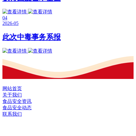
04
2026-05
此次中毒事务系报
网站首页
关于我们
食品安全资讯
食品安全动态
联系我们
黑龙江九游·会(J9.com)集团官网食品股