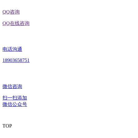
QQ咨询
QQ在线咨询
电话沟通
18903658751
微信咨询
扫一扫添加
微信公众号
TOP